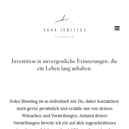
Investition in unvergessliche Erinnerungen, die
Home
ein Leben lang anhalten.
Portfolio
About me
Jedes Shooting ist so individuell wie Du, daher kontaktiere
mich gerne persönlich und erzähle mir von deinen
Mentoring
Wünschen und Vorstellungen. Anhand deiner
Vorstellungen bereite ich ein auf dich zugeschnittenes
Preise